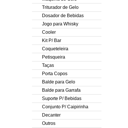
Triturador de Gelo
Dosador de Bebidas
Jogo para Whisky
Cooler
Kit P/ Bar
Coqueteleira
Petisqueira
Taças
Porta Copos
Balde para Gelo
Balde para Garrafa
Suporte P/ Bebidas
Conjunto P/ Caipirinha
Decanter
Outros