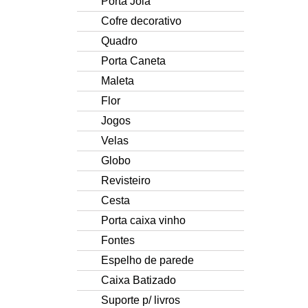
Porta Jóia
Cofre decorativo
Quadro
Porta Caneta
Maleta
Flor
Jogos
Velas
Globo
Revisteiro
Cesta
Porta caixa vinho
Fontes
Espelho de parede
Caixa Batizado
Suporte p/ livros