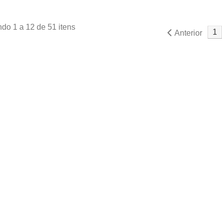
do 1 a 12 de 51 itens
1
Anterior