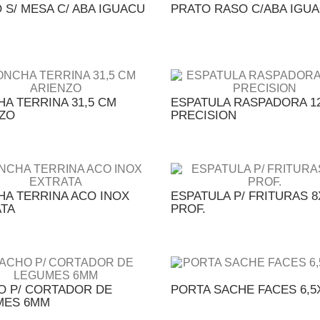
 S/ MESA C/ ABA IGUACU
PRATO RASO C/ABA IGU
A TERRINA 31,5 CM
ESPATULA RASPADORA 1
ZO
PRECISION
A TERRINA ACO INOX
ESPATULA P/ FRITURAS 8
TA
PROF.
 P/ CORTADOR DE
PORTA SACHE FACES 6,
MES 6MM