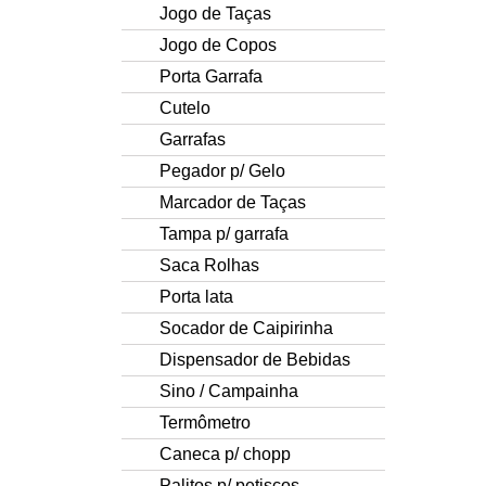
Jogo de Taças
Jogo de Copos
Porta Garrafa
Cutelo
Garrafas
Pegador p/ Gelo
Marcador de Taças
Tampa p/ garrafa
Saca Rolhas
Porta lata
Socador de Caipirinha
Dispensador de Bebidas
Sino / Campainha
Termômetro
Caneca p/ chopp
Palitos p/ petiscos