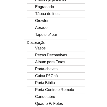
Engradado
Tábua de frios
Growler
Aerador
Tapete p/ bar
Decoração
Vasos
Peças Decorativas
Álbum para Fotos
Porta-chaves
Caixa P/ Chá
Porta Bíblia
Porta Controle Remoto
Candelabro
Quadro P/ Fotos