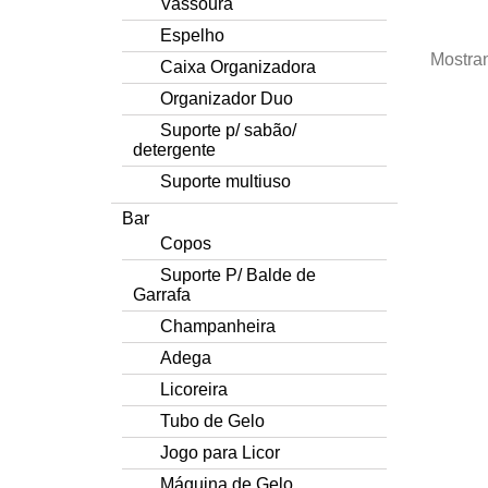
Vassoura
Espelho
Mostran
Caixa Organizadora
Organizador Duo
Suporte p/ sabão/
detergente
Suporte multiuso
Bar
Copos
Suporte P/ Balde de
Garrafa
Champanheira
Adega
Licoreira
Tubo de Gelo
Jogo para Licor
Máquina de Gelo