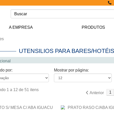
A EMPRESA
PRODUTOS
tes
UTENSILIOS PARA BARES/HOTÉI
ucional
do por:
Mostrar por página:
do 1 a 12 de 51 itens
1
Anterior