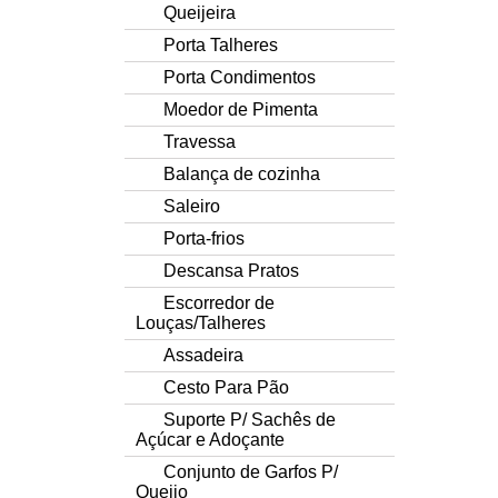
Queijeira
Porta Talheres
Porta Condimentos
Moedor de Pimenta
Travessa
Balança de cozinha
Saleiro
Porta-frios
Descansa Pratos
Escorredor de
Louças/Talheres
Assadeira
Cesto Para Pão
Suporte P/ Sachês de
Açúcar e Adoçante
Conjunto de Garfos P/
Queijo