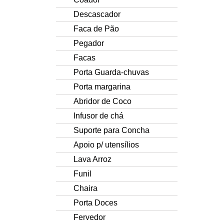
Descascador
Faca de Pão
Pegador
Facas
Porta Guarda-chuvas
Porta margarina
Abridor de Coco
Infusor de chá
Suporte para Concha
Apoio p/ utensílios
Lava Arroz
Funil
Chaira
Porta Doces
Fervedor