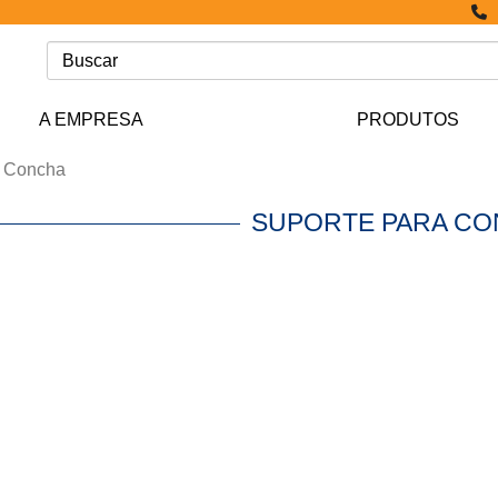
A EMPRESA
PRODUTOS
a Concha
SUPORTE PARA C