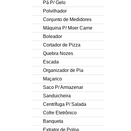
Pá P/ Gelo
Polvilhador
Conjunto de Medidores
Máquina P/ Moer Carne
Boleador
Cortador de Pizza
Quebra Nozes
Escada
Organizador de Pia
Maçarico
Saco P/ Armazenar
Sanduicheira
Centrífuga P/ Salada
Cofre Eletrônico
Banqueta
Extrator de Polpa