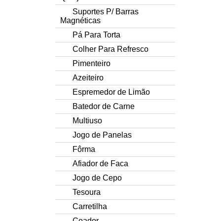
Suportes P/ Barras
Magnéticas
Pá Para Torta
Colher Para Refresco
Pimenteiro
Azeiteiro
Espremedor de Limão
Batedor de Carne
Multiuso
Jogo de Panelas
Fôrma
Afiador de Faca
Jogo de Cepo
Tesoura
Carretilha
Coador