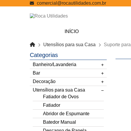
comercial@rocautilidades.com.br
INÍCIO
Utensílios para sua Casa
Suporte par
Categorias
Banheiro/Lavanderia
Bar
Decoração
Utensílios para sua Casa
Fatiador de Ovos
Fatiador
Abridor de Espumante
Batedor Manual
Descanso de Panela