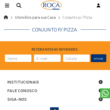
Utensílios para sua Casa
Conjunto p/ Pizza
CONJUNTO P/ PIZZA
RECEBA NOSSAS NOVIDADES:
enviar
INSTITUCIONAIS
FALE CONOSCO
SIGA-NOS