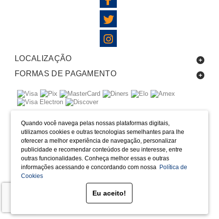
LOCALIZAÇÃO
FORMAS DE PAGAMENTO
SELOS
Quando você navega pelas nossas plataformas digitais,
utilizamos cookies e outras tecnologias semelhantes para lhe
Desenvolvido por Bruc Internet
oferecer a melhor experiência de navegação, personalizar
publicidade e recomendar conteúdos de seu interesse, entre
outras funcionalidades. Conheça melhor essas e outras
informações acessando e concordando com nossa
Política de
Cookies
Eu aceito!