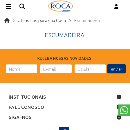
Utensílios para sua Casa
Escumadeira
ESCUMADEIRA
RECEBA NOSSAS NOVIDADES:
enviar
INSTITUCIONAIS
FALE CONOSCO
SIGA-NOS