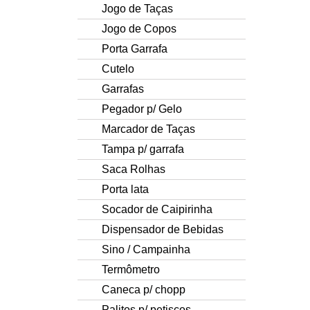
Jogo de Taças
Jogo de Copos
Porta Garrafa
Cutelo
Garrafas
Pegador p/ Gelo
Marcador de Taças
Tampa p/ garrafa
Saca Rolhas
Porta lata
Socador de Caipirinha
Dispensador de Bebidas
Sino / Campainha
Termômetro
Caneca p/ chopp
Palitos p/ petiscos