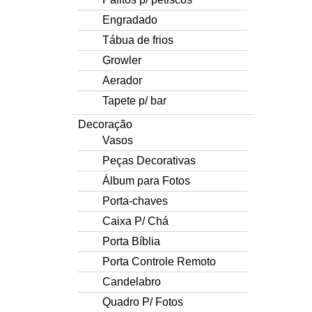
Engradado
Tábua de frios
Growler
Aerador
Tapete p/ bar
Decoração
Vasos
Peças Decorativas
Álbum para Fotos
Porta-chaves
Caixa P/ Chá
Porta Bíblia
Porta Controle Remoto
Candelabro
Quadro P/ Fotos