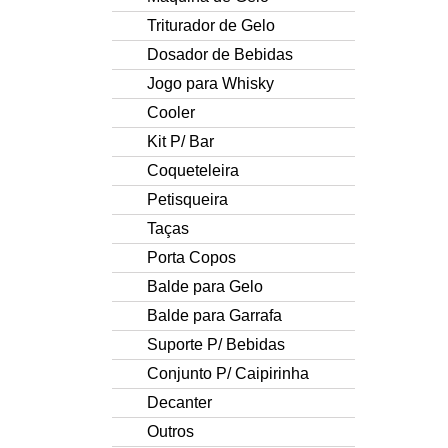
Triturador de Gelo
Dosador de Bebidas
Jogo para Whisky
Cooler
Kit P/ Bar
Coqueteleira
Petisqueira
Taças
Porta Copos
Balde para Gelo
Balde para Garrafa
Suporte P/ Bebidas
Conjunto P/ Caipirinha
Decanter
Outros