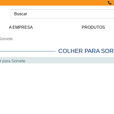
A EMPRESA
PRODUTOS
Sorvete
COLHER PARA SO
r para Sorvete