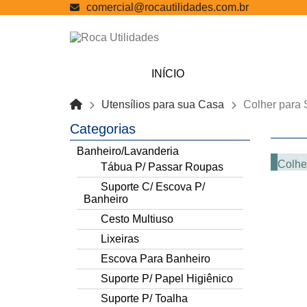
comercial@rocautilidades.com.br
INÍCIO
Utensílios para sua Casa
Colher para 
Categorias
Banheiro/Lavanderia
Colhe
Tábua P/ Passar Roupas
Suporte C/ Escova P/
Banheiro
Cesto Multiuso
Lixeiras
Escova Para Banheiro
Suporte P/ Papel Higiênico
Suporte P/ Toalha