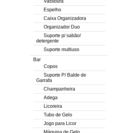
Vassoura
Espelho
Caixa Organizadora
Organizador Duo
Suporte p/ sabão/
detergente
Suporte multiuso
Bar
Copos
Suporte P/ Balde de
Garrafa
Champanheira
Adega
Licoreira
Tubo de Gelo
Jogo para Licor
Máquina de Gelo