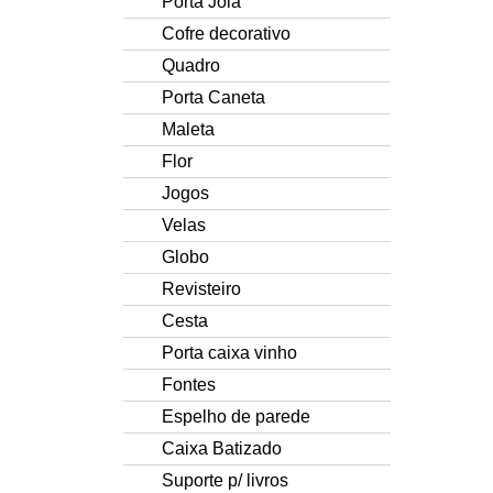
Porta Jóia
Cofre decorativo
Quadro
Porta Caneta
Maleta
Flor
Jogos
Velas
Globo
Revisteiro
Cesta
Porta caixa vinho
Fontes
Espelho de parede
Caixa Batizado
Suporte p/ livros