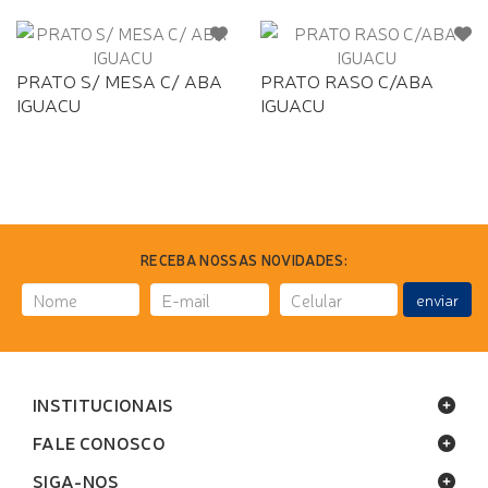
PRATO S/ MESA C/ ABA
PRATO RASO C/ABA
IGUACU
IGUACU
RECEBA NOSSAS NOVIDADES:
enviar
INSTITUCIONAIS
FALE CONOSCO
SIGA-NOS