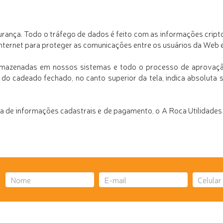
urança. Todo o tráfego de dados é feito com as informações cripto
nternet para proteger as comunicações entre os usuários da Web 
rmazenadas em nossos sistemas e todo o processo de aprovaçã
e do cadeado fechado, no canto superior da tela, indica absolut
ia de informações cadastrais e de pagamento, o A
Roca Utilidades