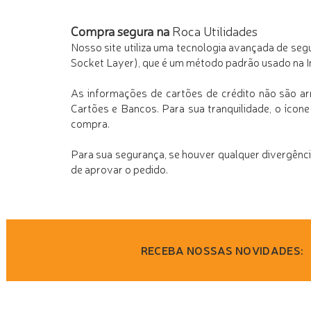
Compra segura na
Roca Utilidades
Nosso site utiliza uma tecnologia avançada de seg
Socket Layer), que é um método padrão usado na I
As informações de cartões de crédito não são a
Cartões e Bancos. Para sua tranquilidade, o ícon
compra.
Para sua segurança, se houver qualquer divergênc
de aprovar o pedido.
RECEBA NOSSAS NOVIDADES: