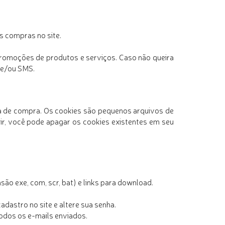
s compras no site.
 promoções de produtos e serviços. Caso não queira
s e/ou SMS.
cia de compra. Os cookies são pequenos arquivos de
r, você pode apagar os cookies existentes em seu
o exe, com, scr, bat) e links para download.
adastro no site e altere sua senha.
todos os e-mails enviados.