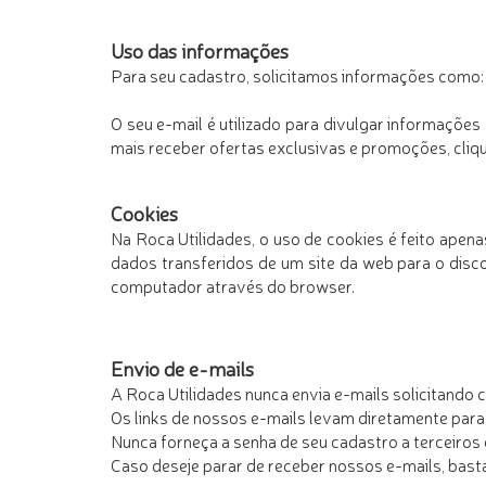
Uso das informações
Para seu cadastro, solicitamos informações como: n
O seu e-mail é utilizado para divulgar informaçõe
mais receber ofertas exclusivas e promoções,
cliq
Cookies
Na Roca Utilidades, o uso de cookies é feito apen
dados transferidos de um site da web para o dis
computador através do browser.
Envio de e-mails
A
Roca Utilidades
nunca envia e-mails solicitando 
Os links de nossos e-mails levam diretamente para
Nunca forneça a senha de seu cadastro a terceiros 
Caso deseje parar de receber nossos e-mails, basta