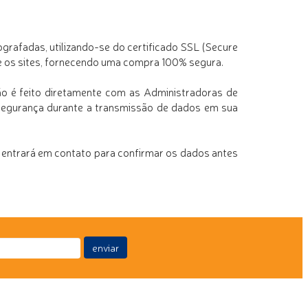
grafadas, utilizando-se do certificado SSL (Secure
e os sites, fornecendo uma compra 100% segura.
o é feito diretamente com as Administradoras de
a segurança durante a transmissão de dados em sua
entrará em contato para confirmar os dados antes
enviar