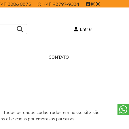
(41) 3086 0875
(41) 98797-9334
Entrar
CONTATO
ce. Todos os dados cadastrados em nosso site são
ns oferecidas por empresas parceiras.