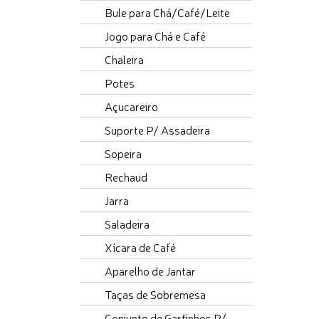
Bule para Chá/Café/Leite
Jogo para Chá e Café
Chaleira
Potes
Açucareiro
Suporte P/ Assadeira
Sopeira
Rechaud
Jarra
Saladeira
Xícara de Café
Aparelho de Jantar
Taças de Sobremesa
Conjunto de Garfinhos P/