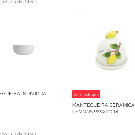
do 1 a 3 de 3 itens
GUEIRA INDIVIDUAL
Sem estoque
MANTEGUEIRA CERAMICA
LEMONS 9X9X10CM
do 1 a 3 de 3 itens