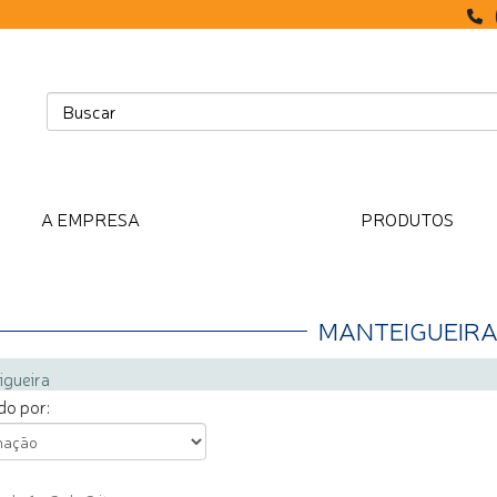
A EMPRESA
PRODUTOS
MANTEIGUEIR
igueira
o por: