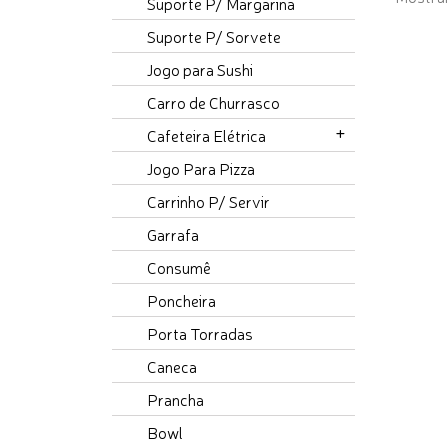
Suporte P/ Margarina
Suporte P/ Sorvete
Jogo para Sushi
Carro de Churrasco
Cafeteira Elétrica
Jogo Para Pizza
Carrinho P/ Servir
Garrafa
Consumê
Poncheira
Porta Torradas
Caneca
Prancha
Bowl