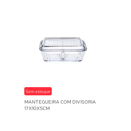
Sem estoque
MANTEGUEIRA COM DIVISORIA
17X10X5CM