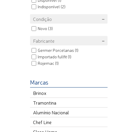
Disponível
(1)
Indisponível
(2)
Condição
Novo
(3)
Fabricante
Germer Porcelanas
(1)
Importado fullfit
(1)
Rojemac
(1)
Marcas
Brinox
Tramontina
Alumínio Nacional
Chef Line
Class Home