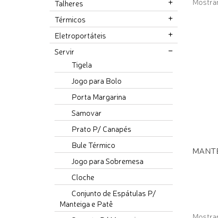
Mostran
Talheres
Térmicos
Eletroportáteis
Servir
Tigela
Jogo para Bolo
Porta Margarina
Samovar
Prato P/ Canapés
Bule Térmico
MANTE
Jogo para Sobremesa
Cloche
Conjunto de Espátulas P/
Manteiga e Patê
Mostran