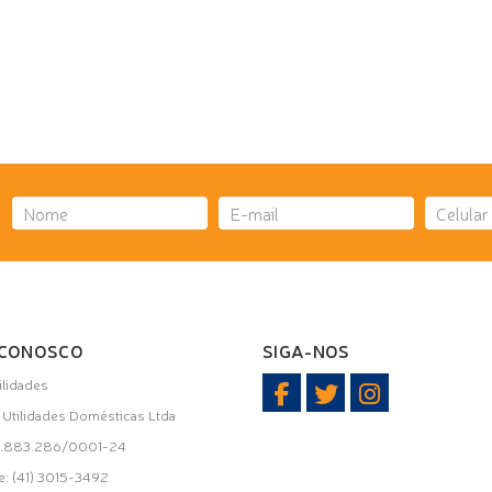
 CONOSCO
SIGA-NOS
ilidades
i Utilidades Domésticas Ltda
31.883.286/0001-24
e: (41) 3015-3492