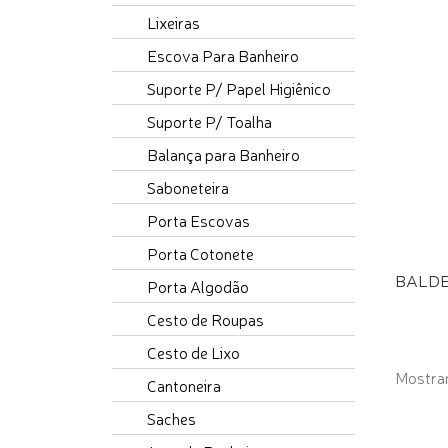
Lixeiras
Escova Para Banheiro
Suporte P/ Papel Higiênico
Suporte P/ Toalha
Balança para Banheiro
Saboneteira
Porta Escovas
Porta Cotonete
BALDE 
Porta Algodão
Cesto de Roupas
Cesto de Lixo
Mostrand
Cantoneira
Saches