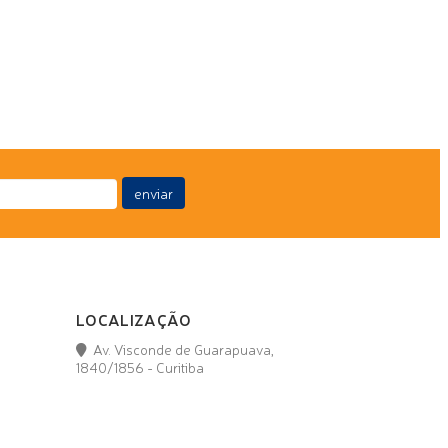
enviar
LOCALIZAÇÃO
Av. Visconde de Guarapuava,
1840/1856 - Curitiba