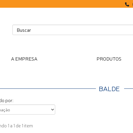
A EMPRESA
PRODUTOS
BALDE
o por:
o 1 a 1 de 1 item