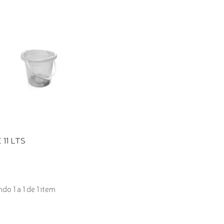
11 LTS
o 1 a 1 de 1 item