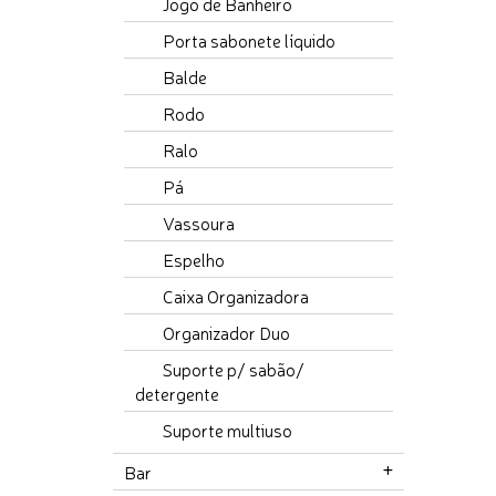
Jogo de Banheiro
Porta sabonete líquido
Balde
Rodo
Ralo
Pá
Vassoura
Espelho
Caixa Organizadora
Organizador Duo
Suporte p/ sabão/
detergente
Suporte multiuso
Bar