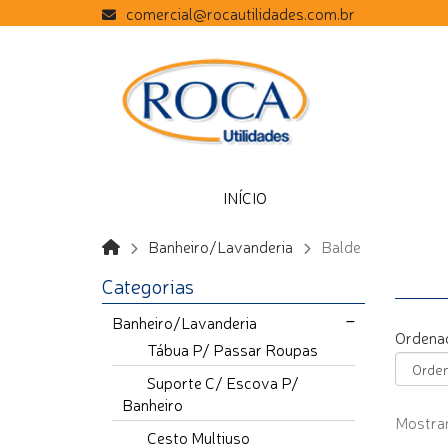
comercial@rocautilidades.com.br
INÍCIO
Banheiro/Lavanderia
Balde
Categorias
Banheiro/Lavanderia
Ordenad
Tábua P/ Passar Roupas
Suporte C/ Escova P/
Banheiro
Mostrand
Cesto Multiuso