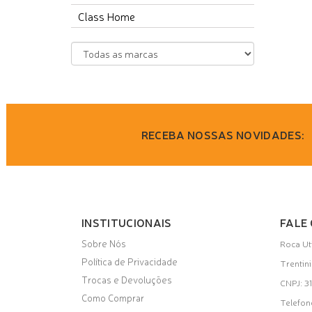
Class Home
RECEBA NOSSAS NOVIDADES:
INSTITUCIONAIS
FALE
Sobre Nós
Roca Ut
Política de Privacidade
Trentin
Trocas e Devoluções
CNPJ: 
Como Comprar
Telefon