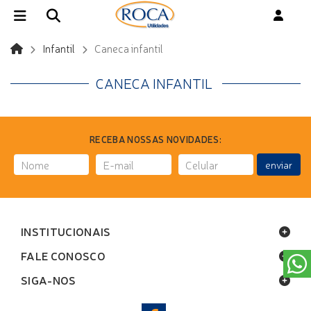
Infantil
Caneca infantil
CANECA INFANTIL
RECEBA NOSSAS NOVIDADES:
enviar
INSTITUCIONAIS
FALE CONOSCO
SIGA-NOS