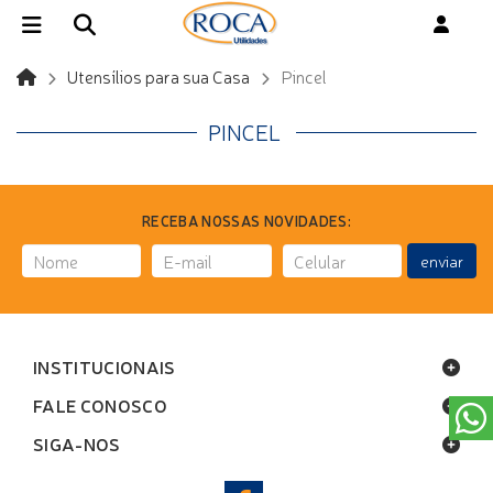
Utensílios para sua Casa
Pincel
PINCEL
RECEBA NOSSAS NOVIDADES:
enviar
INSTITUCIONAIS
FALE CONOSCO
SIGA-NOS