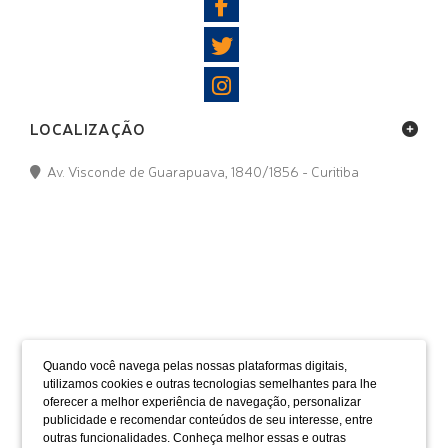
LOCALIZAÇÃO
Av. Visconde de Guarapuava, 1840/1856 - Curitiba
FORMAS DE PAGAMENTO
Quando você navega pelas nossas plataformas digitais,
utilizamos cookies e outras tecnologias semelhantes para lhe
oferecer a melhor experiência de navegação, personalizar
publicidade e recomendar conteúdos de seu interesse, entre
outras funcionalidades. Conheça melhor essas e outras
SELOS