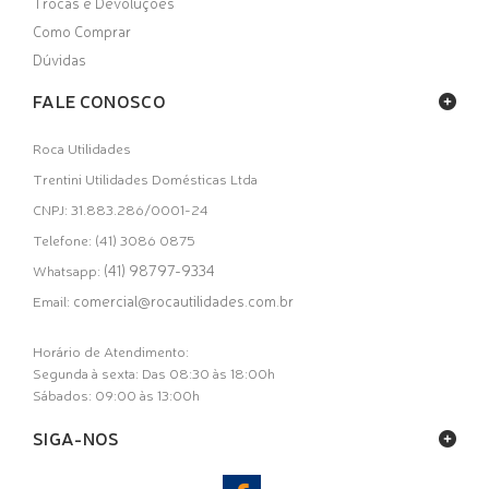
Trocas e Devoluções
Como Comprar
Dúvidas
FALE CONOSCO
Roca Utilidades
Trentini Utilidades Domésticas Ltda
CNPJ: 31.883.286/0001-24
Telefone: (41) 3086 0875
(41) 98797-9334
Whatsapp:
comercial@rocautilidades.com.br
Email:
Horário de Atendimento:
Segunda à sexta: Das 08:30 às 18:00h
Sábados: 09:00 às 13:00h
SIGA-NOS