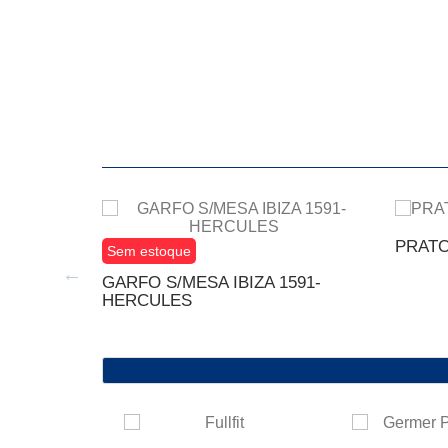
PRATO
Sem estoque
GARFO S/MESA IBIZA 1591-
HERCULES