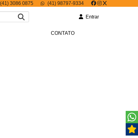
(41) 3086 0875
(41) 98797-9334
Entrar
CONTATO