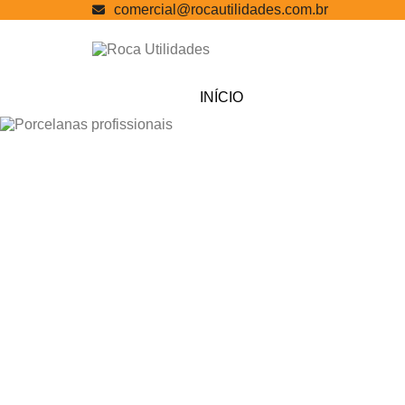
comercial@rocautilidades.com.br
INÍCIO