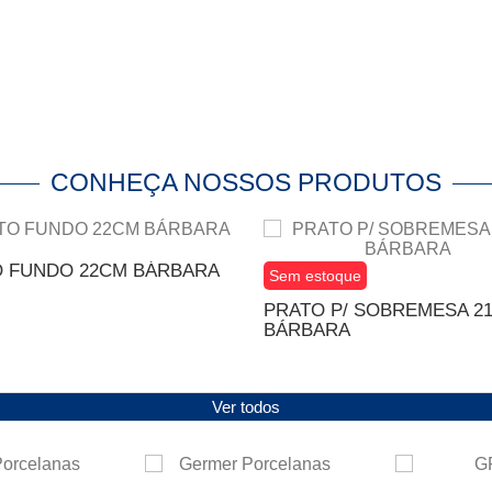
CONHEÇA NOSSOS PRODUTOS
 FUNDO 22CM BÁRBARA
Sem estoque
PRATO P/ SOBREMESA 2
BÁRBARA
Ver todos