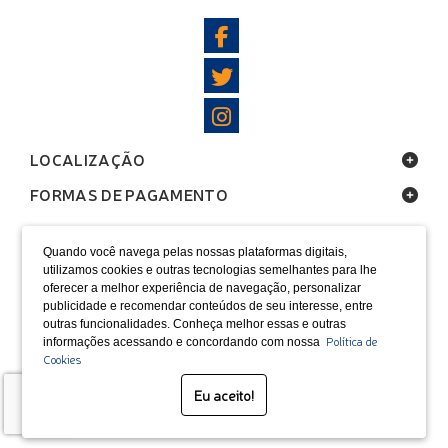
LOCALIZAÇÃO
FORMAS DE PAGAMENTO
Quando você navega pelas nossas plataformas digitais,
utilizamos cookies e outras tecnologias semelhantes para lhe
oferecer a melhor experiência de navegação, personalizar
SELOS
publicidade e recomendar conteúdos de seu interesse, entre
outras funcionalidades. Conheça melhor essas e outras
Desenvolvido por Bruc Internet
Política de
informações acessando e concordando com nossa
Cookies
Eu aceito!