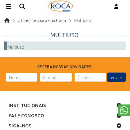
Utensílios para sua Casa
Multiuso
MULTIUSO
Multiuso
RECEBA NOSSAS NOVIDADES:
enviar
INSTITUCIONAIS
FALE CONOSCO
SIGA-NOS