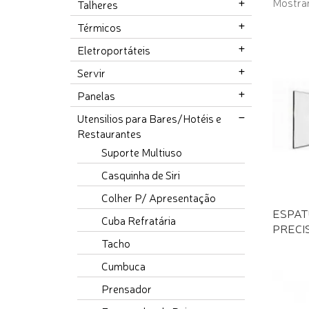
Mostran
Talheres
Térmicos
Eletroportáteis
Servir
Panelas
Utensilios para Bares/Hotéis e
Restaurantes
Suporte Multiuso
Casquinha de Siri
Colher P/ Apresentação
ESPAT
Cuba Refratária
PRECI
Tacho
Cumbuca
Prensador