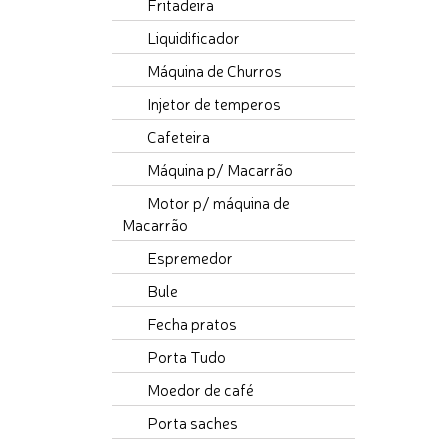
Fritadeira
Liquidificador
Máquina de Churros
Injetor de temperos
Cafeteira
Máquina p/ Macarrão
Motor p/ máquina de
Macarrão
Espremedor
Bule
Fecha pratos
Porta Tudo
Moedor de café
Porta saches