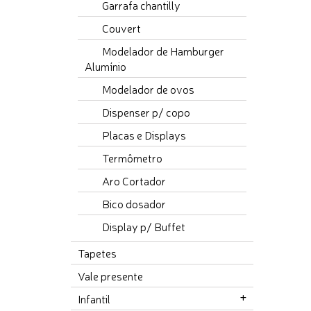
Garrafa chantilly
Couvert
Modelador de Hamburger
Alumínio
Modelador de ovos
Dispenser p/ copo
Placas e Displays
Termômetro
Aro Cortador
Bico dosador
Display p/ Buffet
Tapetes
Vale presente
Infantil