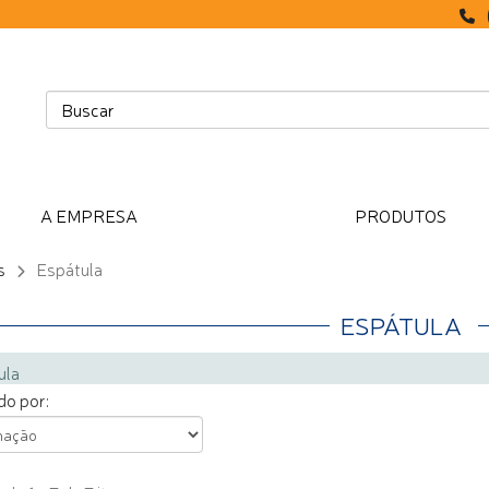
A EMPRESA
PRODUTOS
s
Espátula
ESPÁTULA
ula
o por: