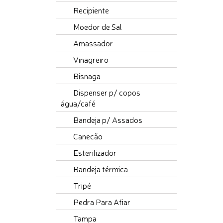
Recipiente
Moedor de Sal
Amassador
Vinagreiro
Bisnaga
Dispenser p/ copos
água/café
Bandeja p/ Assados
Canecão
Esterilizador
Bandeja térmica
Tripé
Pedra Para Afiar
Tampa