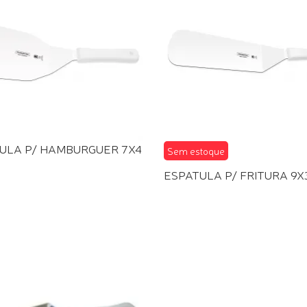
ULA P/ HAMBURGUER 7X4
Sem estoque
ESPATULA P/ FRITURA 9X