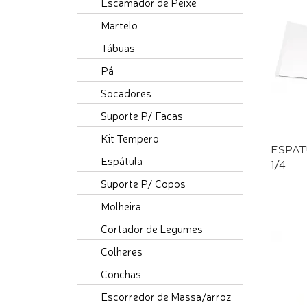
Escamador de Peixe
Martelo
Tábuas
Pá
Socadores
Suporte P/ Facas
Kit Tempero
ESPAT
Espátula
1/4
Suporte P/ Copos
Molheira
Cortador de Legumes
Colheres
Conchas
Escorredor de Massa/arroz