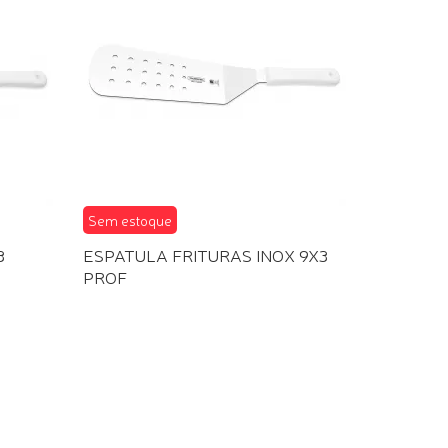
Sem estoque
3
ESPATULA FRITURAS INOX 9X3
PROF