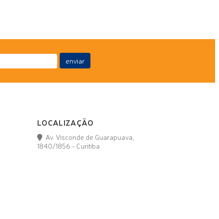
enviar
LOCALIZAÇÃO
Av. Visconde de Guarapuava,
1840/1856 - Curitiba