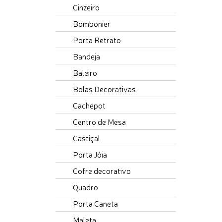
Cinzeiro
Bombonier
Porta Retrato
Bandeja
Baleiro
Bolas Decorativas
Cachepot
Centro de Mesa
Castiçal
Porta Jóia
Cofre decorativo
Quadro
Porta Caneta
Maleta