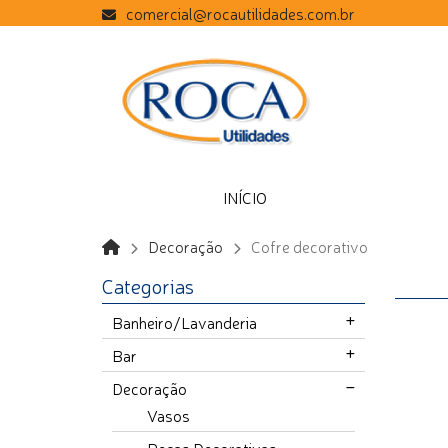
comercial@rocautilidades.com.br
INÍCIO
Decoração
Cofre decorativo
Categorias
Banheiro/Lavanderia
Bar
Decoração
Vasos