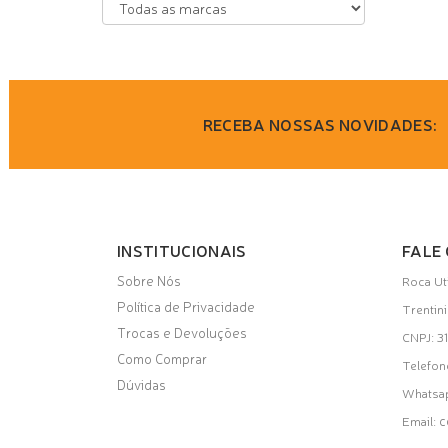
RECEBA NOSSAS NOVIDADES:
INSTITUCIONAIS
FALE
Sobre Nós
Roca Ut
Política de Privacidade
Trentin
Trocas e Devoluções
CNPJ: 
Como Comprar
Telefon
Dúvidas
Whatsa
c
Email: