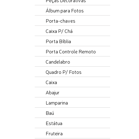
Peças Decorativas
Álbum para Fotos
Porta-chaves
Caixa P/ Chá
Porta Bíblia
Porta Controle Remoto
Candelabro
Quadro P/ Fotos
Caixa
Abajur
Lamparina
Baú
Estátua
Fruteira