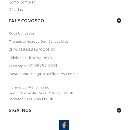
Como Comprar
Dúvidas
FALE CONOSCO
Roca Utilidades
Trentini Utilidades Domésticas Ltda
CNPJ: 31.883.286/0001-24
Telefone: (41) 3086 0875
(41) 98797-9334
Whatsapp:
comercial@rocautilidades.com.br
Email:
Horário de Atendimento:
Segunda à sexta: Das 08:30 às 18:00h
Sábados: 09:00 às 13:00h
SIGA-NOS