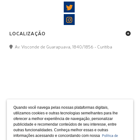
LOCALIZAÇÃO
Av. Visconde de Guarapuava, 1840/1856 - Curitiba
FORMAS DE PAGAMENTO
Quando você navega pelas nossas plataformas digitais,
utilizamos cookies e outras tecnologias semelhantes para lhe
oferecer a melhor experiência de navegação, personalizar
publicidade e recomendar conteúdos de seu interesse, entre
outras funcionalidades. Conheça melhor essas e outras
SELOS
Política de
informações acessando e concordando com nossa