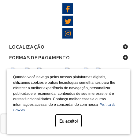
LOCALIZAÇÃO
FORMAS DE PAGAMENTO
Quando você navega pelas nossas plataformas digitais,
utilizamos cookies e outras tecnologias semelhantes para lhe
SELOS
oferecer a melhor experiência de navegação, personalizar
publicidade e recomendar conteúdos de seu interesse, entre
Desenvolvido por Bruc Internet
outras funcionalidades. Conheça melhor essas e outras
Política de
informações acessando e concordando com nossa
Cookies
Eu aceito!