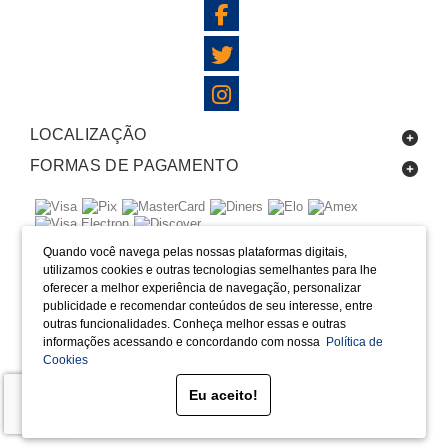
LOCALIZAÇÃO
FORMAS DE PAGAMENTO
SELOS
Quando você navega pelas nossas plataformas digitais,
utilizamos cookies e outras tecnologias semelhantes para lhe
oferecer a melhor experiência de navegação, personalizar
Desenvolvido por Bruc Internet
publicidade e recomendar conteúdos de seu interesse, entre
outras funcionalidades. Conheça melhor essas e outras
informações acessando e concordando com nossa
Política de
Cookies
Eu aceito!