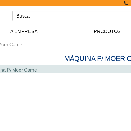
A EMPRESA
PRODUTOS
Moer Carne
MÁQUINA P/ MOER
na P/ Moer Carne