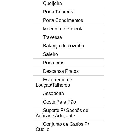
Queijeira
Porta Talheres
Porta Condimentos
Moedor de Pimenta
Travessa
Balança de cozinha
Saleiro
Porta-frios
Descansa Pratos
Escorredor de
Louças/Talheres
Assadeira
Cesto Para Pão
Suporte P/ Sachês de
Açúcar e Adoçante
Conjunto de Garfos P/
Queijo