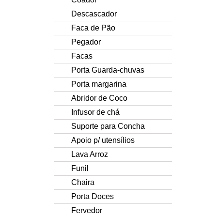
Descascador
Faca de Pão
Pegador
Facas
Porta Guarda-chuvas
Porta margarina
Abridor de Coco
Infusor de chá
Suporte para Concha
Apoio p/ utensílios
Lava Arroz
Funil
Chaira
Porta Doces
Fervedor