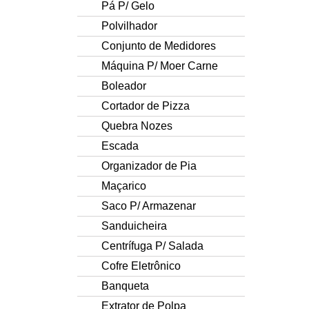
Pá P/ Gelo
Polvilhador
Conjunto de Medidores
Máquina P/ Moer Carne
Boleador
Cortador de Pizza
Quebra Nozes
Escada
Organizador de Pia
Maçarico
Saco P/ Armazenar
Sanduicheira
Centrífuga P/ Salada
Cofre Eletrônico
Banqueta
Extrator de Polpa