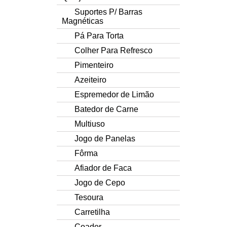
Suportes P/ Barras
Magnéticas
Pá Para Torta
Colher Para Refresco
Pimenteiro
Azeiteiro
Espremedor de Limão
Batedor de Carne
Multiuso
Jogo de Panelas
Fôrma
Afiador de Faca
Jogo de Cepo
Tesoura
Carretilha
Coador