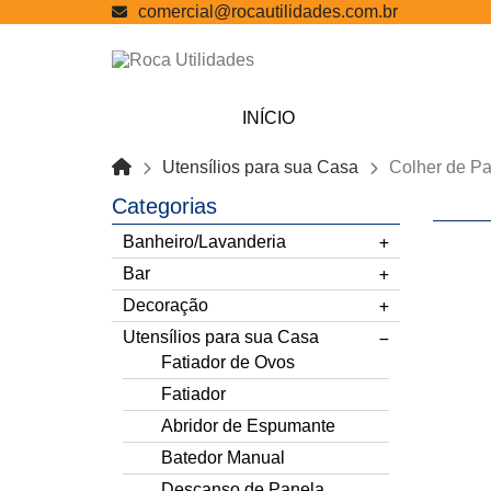
comercial@rocautilidades.com.br
INÍCIO
Utensílios para sua Casa
Colher de P
Categorias
Banheiro/Lavanderia
Bar
Decoração
Utensílios para sua Casa
Fatiador de Ovos
Fatiador
Abridor de Espumante
Batedor Manual
Descanso de Panela