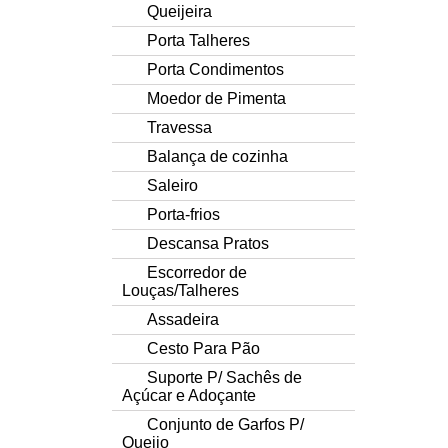
Queijeira
Porta Talheres
Porta Condimentos
Moedor de Pimenta
Travessa
Balança de cozinha
Saleiro
Porta-frios
Descansa Pratos
Escorredor de
Louças/Talheres
Assadeira
Cesto Para Pão
Suporte P/ Sachês de
Açúcar e Adoçante
Conjunto de Garfos P/
Queijo