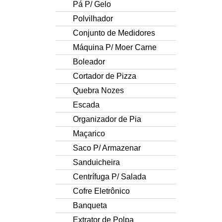
Pá P/ Gelo
Polvilhador
Conjunto de Medidores
Máquina P/ Moer Carne
Boleador
Cortador de Pizza
Quebra Nozes
Escada
Organizador de Pia
Maçarico
Saco P/ Armazenar
Sanduicheira
Centrífuga P/ Salada
Cofre Eletrônico
Banqueta
Extrator de Polpa