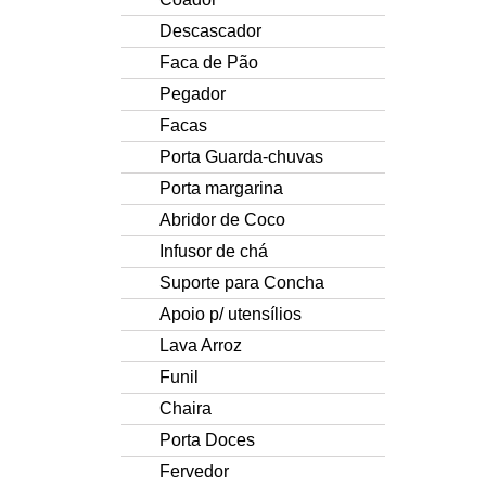
Descascador
Faca de Pão
Pegador
Facas
Porta Guarda-chuvas
Porta margarina
Abridor de Coco
Infusor de chá
Suporte para Concha
Apoio p/ utensílios
Lava Arroz
Funil
Chaira
Porta Doces
Fervedor