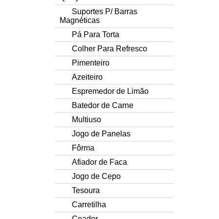
Suportes P/ Barras
Magnéticas
Pá Para Torta
Colher Para Refresco
Pimenteiro
Azeiteiro
Espremedor de Limão
Batedor de Carne
Multiuso
Jogo de Panelas
Fôrma
Afiador de Faca
Jogo de Cepo
Tesoura
Carretilha
Coador