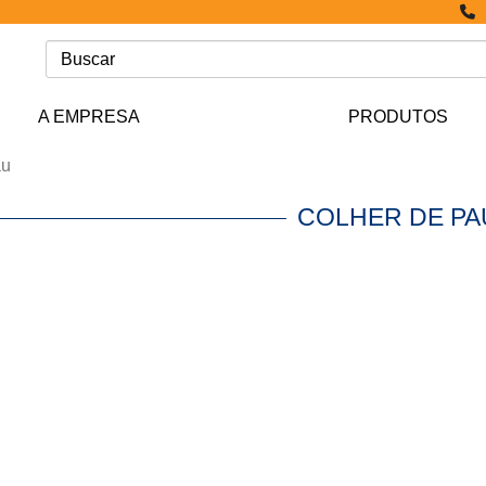
A EMPRESA
PRODUTOS
au
COLHER DE P