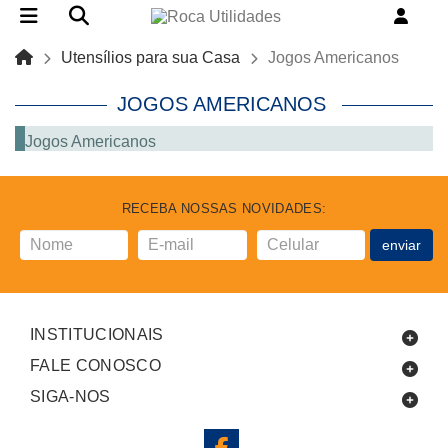
Utensílios para sua Casa
Jogos Americanos
JOGOS AMERICANOS
Jogos Americanos
RECEBA NOSSAS NOVIDADES:
enviar
INSTITUCIONAIS
FALE CONOSCO
SIGA-NOS