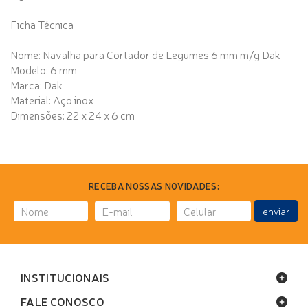
Ficha Técnica
Nome: Navalha para Cortador de Legumes 6 mm m/g Dak
Modelo: 6 mm
Marca: Dak
Material: Aço inox
Dimensões: 22 x 24 x 6 cm
RECEBA NOSSAS NOVIDADES:
enviar
INSTITUCIONAIS
FALE CONOSCO