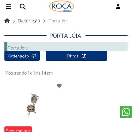
Decoração
Porta Jóia
PORTA JÓIA
Porta Jóia
Ordenação
Filtros
Mostrando 1 a 1 de 1 item
Sem estoque