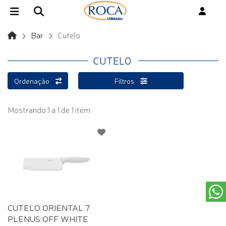
Bar
Cutelo
CUTELO
Ordenação
Filtros
Mostrando 1 a 1 de 1 item
CUTELO ORIENTAL 7
PLENUS OFF WHITE