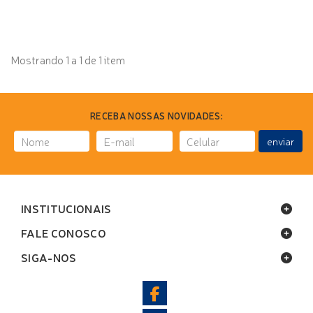
Mostrando 1 a 1 de 1 item
RECEBA NOSSAS NOVIDADES:
enviar
INSTITUCIONAIS
FALE CONOSCO
SIGA-NOS