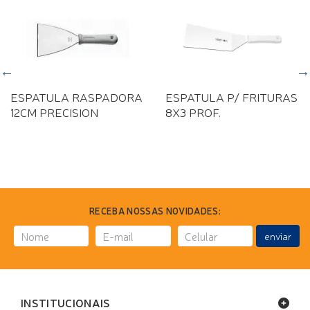
ESPATULA RASPADORA
ESPATULA P/ FRITURAS
12CM PRECISION
8X3 PROF.
RECEBA NOSSAS NOVIDADES:
enviar
INSTITUCIONAIS