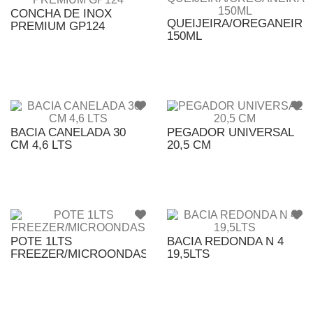
CONCHA DE INOX
QUEIJEIRA/OREGANEIRA
PREMIUM GP124
150ML
BACIA CANELADA 30
PEGADOR UNIVERSAL
CM 4,6 LTS
20,5 CM
POTE 1LTS
BACIA REDONDA N 4
FREEZER/MICROONDAS
19,5LTS