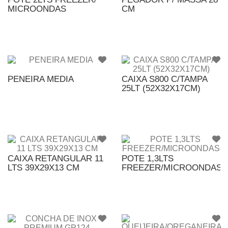
MICROONDAS
CM
PENEIRA MEDIA
CAIXA S800 C/TAMPA
25LT (52X32X17CM)
CAIXA RETANGULAR 11
POTE 1,3LTS
LTS 39X29X13 CM
FREEZER/MICROONDAS