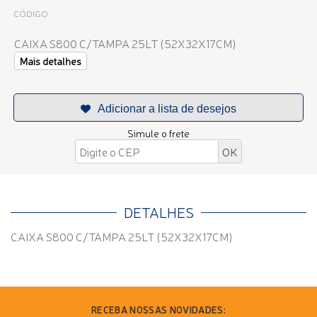
CÓDIGO
CAIXA S800 C/TAMPA 25LT (52X32X17CM)
Mais detalhes
Simule o frete
DETALHES
CAIXA S800 C/TAMPA 25LT (52X32X17CM)
RECEBA NOSSAS NOVIDADES: