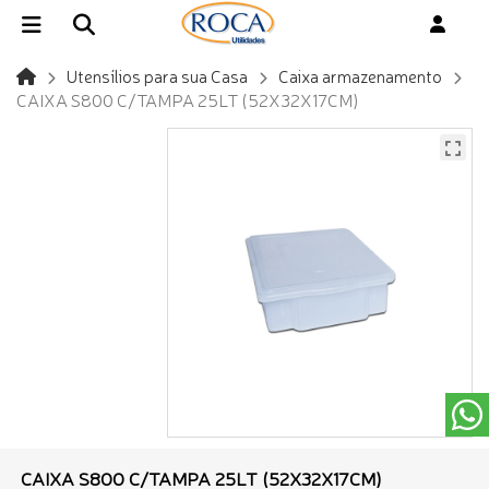
Utensílios para sua Casa
Caixa armazenamento
CAIXA S800 C/TAMPA 25LT (52X32X17CM)
CAIXA S800 C/TAMPA 25LT (52X32X17CM)