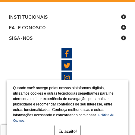
INSTITUCIONAIS
FALE CONOSCO
SIGA-NOS
Quando você navega pelas nossas plataformas digitais,
LOCALIZAÇÃO
utilizamos cookies e outras tecnologias semelhantes para lhe
oferecer a melhor experiência de navegação, personalizar
FORMAS DE PAGAMENTO
publicidade e recomendar conteúdos de seu interesse, entre
outras funcionalidades. Conheça melhor essas e outras
Política de
informações acessando e concordando com nossa
Cookies
SELOS
Eu aceito!