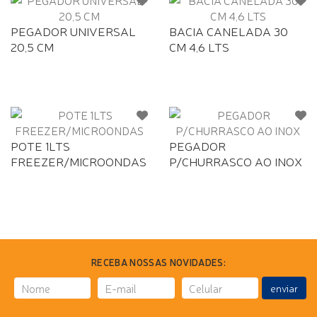
PEGADOR UNIVERSAL
BACIA CANELADA 30
20,5 CM
CM 4,6 LTS
POTE 1LTS
PEGADOR
FREEZER/MICROONDAS
P/CHURRASCO AO INOX
RECEBA NOSSAS NOVIDADES:
enviar