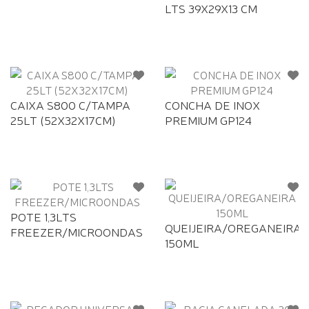
LTS 39X29X13 CM
CAIXA S800 C/TAMPA
CONCHA DE INOX
25LT (52X32X17CM)
PREMIUM GP124
POTE 1,3LTS
QUEIJEIRA/OREGANEIRA
FREEZER/MICROONDAS
150ML