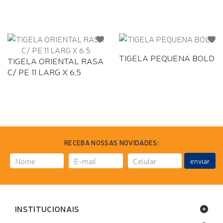
TIGELA PEQUENA BOLD
TIGELA ORIENTAL RASA
C/ PE 11 LARG X 6,5
RECEBA NOSSAS NOVIDADES:
enviar
INSTITUCIONAIS