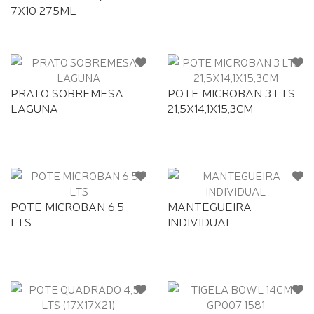
7X10 275ML
PRATO SOBREMESA
POTE MICROBAN 3 LTS
LAGUNA
21,5X14,1X15,3CM
POTE MICROBAN 6,5
MANTEGUEIRA
LTS
INDIVIDUAL