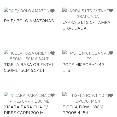
PA P/ BOLO AMAZONAS
JARRA 5 LTS C/ TAMPA
GRADUADA
TIGELA RASA ORIENTAL
POTE MICROBAN 4,3
550ML 15CM 6,5ALT
LTS
XICARA PARA CHA C/
TIGELA BOWL 18CM
PIRES CAPRI 200 ML
GP008 4454