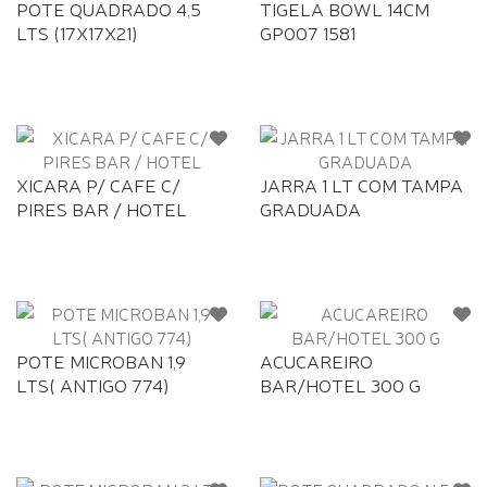
POTE QUADRADO 4,5
TIGELA BOWL 14CM
LTS (17X17X21)
GP007 1581
XICARA P/ CAFE C/
JARRA 1 LT COM TAMPA
PIRES BAR / HOTEL
GRADUADA
POTE MICROBAN 1,9
ACUCAREIRO
LTS( ANTIGO 774)
BAR/HOTEL 300 G