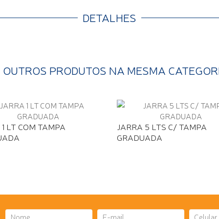
DETALHES
3 OUTROS PRODUTOS NA MESMA CATEGOR
 1 LT COM TAMPA
JARRA 5 LTS C/ TAMPA
UADA
GRADUADA