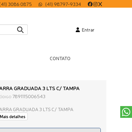
(41) 3086 0875
(41) 98797-9334
Entrar
CONTATO
ARRA GRADUADA 3 LTS C/ TAMPA
7891115006543
ÓDIGO
ARRA GRADUADA 3 LTS C/ TAMPA
Mais detalhes