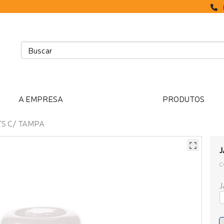
A EMPRESA
PRODUTOS
TS C/ TAMPA
J
C
J