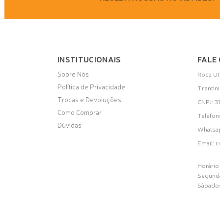
INSTITUCIONAIS
FALE
Sobre Nós
Roca Ut
Política de Privacidade
Trentin
Trocas e Devoluções
CNPJ: 
Como Comprar
Telefon
Dúvidas
Whatsa
c
Email:
Horário
Segunda
Sábados