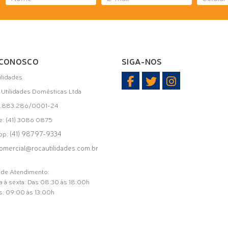
 CONOSCO
SIGA-NOS
ilidades
i Utilidades Domésticas Ltda
31.883.286/0001-24
e: (41) 3086 0875
(41) 98797-9334
pp:
omercial@rocautilidades.com.br
 de Atendimento:
 à sexta: Das 08:30 às 18:00h
: 09:00 às 13:00h