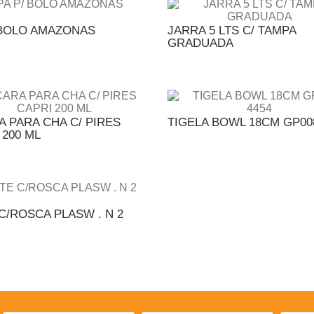
 BOLO AMAZONAS
JARRA 5 LTS C/ TAMPA
GRADUADA
A PARA CHA C/ PIRES
TIGELA BOWL 18CM GP00
 200 ML
C/ROSCA PLASW . N 2