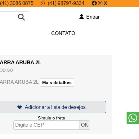
(41) 3086 0875
(41) 98797-9334
Entrar
CONTATO
JARRA ARUBA 2L
ÓDIGO
JARRA ARUBA 2L
Mais detalhes
Simule o frete