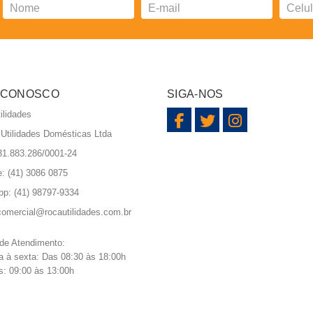
 CONOSCO
SIGA-NOS
ilidades
i Utilidades Domésticas Ltda
1.883.286/0001-24
e: (41) 3086 0875
pp:
(41) 98797-9334
comercial@rocautilidades.com.br
 de Atendimento:
 à sexta: Das 08:30 às 18:00h
: 09:00 às 13:00h