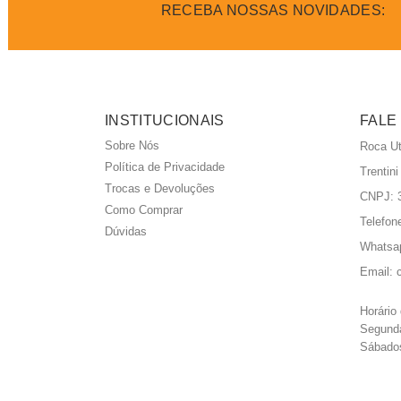
RECEBA NOSSAS NOVIDADES:
INSTITUCIONAIS
FALE
Sobre Nós
Roca Ut
Política de Privacidade
Trentin
Trocas e Devoluções
CNPJ: 3
Como Comprar
Telefon
Dúvidas
Whatsa
Email:
Horário
Segunda
Sábados