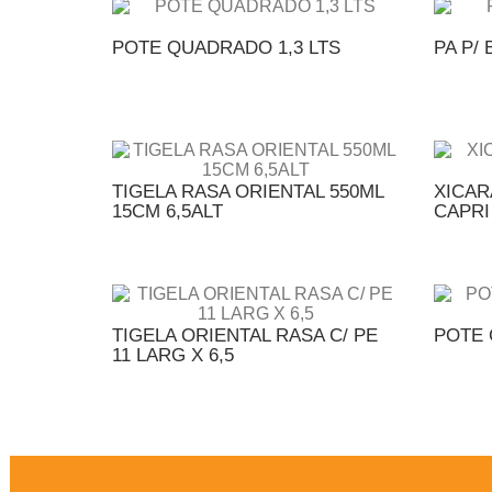
POTE QUADRADO 1,3 LTS
PA P/
TIGELA RASA ORIENTAL 550ML
XICAR
15CM 6,5ALT
CAPRI
TIGELA ORIENTAL RASA C/ PE
POTE 
11 LARG X 6,5