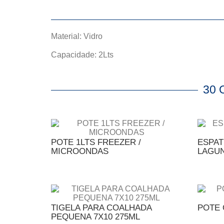
Material: Vidro
Capacidade: 2Lts
30
POTE 1LTS FREEZER /
ESPAT
MICROONDAS
LAGU
TIGELA PARA COALHADA
POTE 
PEQUENA 7X10 275ML