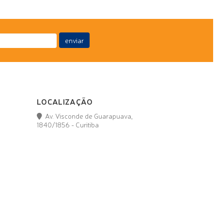
enviar
LOCALIZAÇÃO
Av. Visconde de Guarapuava,
1840/1856 - Curitiba