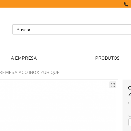
A EMPRESA
PRODUTOS
REMESA ACO INOX ZURIQUE
C
Z
C