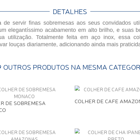
DETALHES
a de servir finas sobremesas aos seus convidados ut
um elegantíssimo acabamento em alto brilho, e suas b
ua utilização. Totalmente feita em aço inox, essa c
ar louças diariamente, adicionando ainda mais praticid
9 OUTROS PRODUTOS NA MESMA CATEGOR
COLHER DE CAFE AMAZO
R DE SOBREMESA
CO