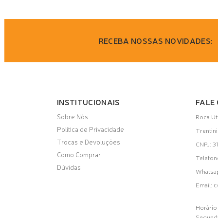
RECEBA NOSSAS NOVIDADES:
INSTITUCIONAIS
FALE
Sobre Nós
Roca Ut
Política de Privacidade
Trentin
Trocas e Devoluções
CNPJ: 
Como Comprar
Telefon
Dúvidas
Whats
c
Email:
Horário
Segunda