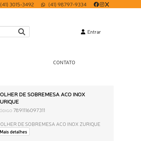
(41) 3015-3492
(41) 98797-9334
Entrar
CONTATO
OLHER DE SOBREMESA ACO INOX
URIQUE
7891116097311
ÓDIGO
COLHER DE SOBREMESA ACO INOX ZURIQUE
Mais detalhes