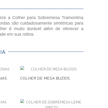
ilize a Colher para Sobremesa Tramontina
ordas são cuidadosamente simétricas para
olher é muito durável além de oferecer a
ade em sua rotina.
IA
NAS
COLHER DE MESA BUZIOS