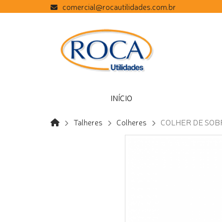
comercial@rocautilidades.com.br
INÍCIO
Talheres
Colheres
COLHER DE SOB