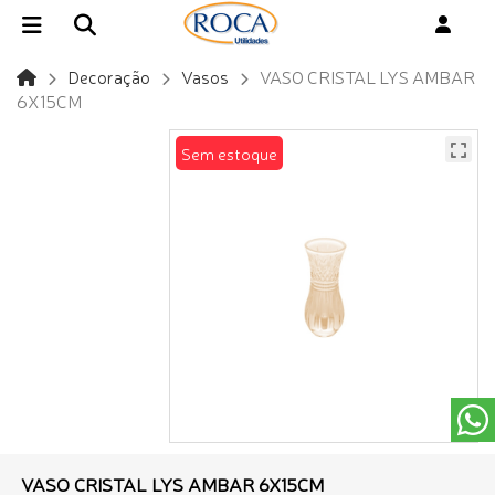
Decoração
Vasos
VASO CRISTAL LYS AMBAR
6X15CM
Sem estoque
VASO CRISTAL LYS AMBAR 6X15CM