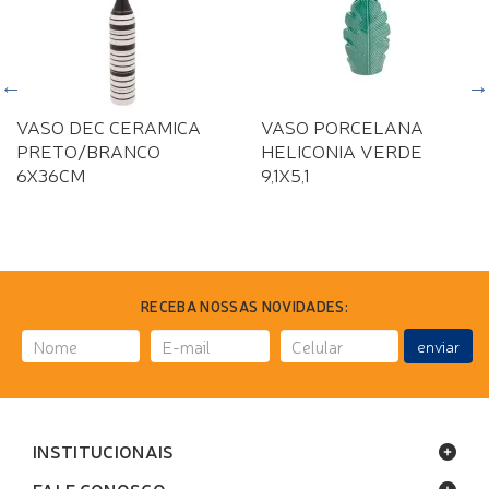
VASO DEC CERAMICA
VASO PORCELANA
PRETO/BRANCO
HELICONIA VERDE
6X36CM
9,1X5,1
RECEBA NOSSAS NOVIDADES:
enviar
INSTITUCIONAIS