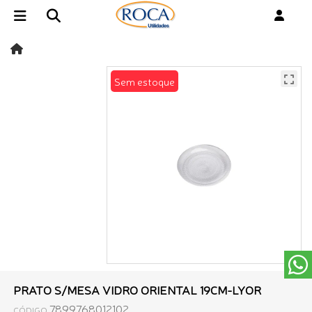
Sem estoque
PRATO S/MESA VIDRO ORIENTAL 19CM-LYOR
7899768012102
CÓDIGO