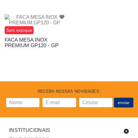
Sem estoque
FACA MESA INOX
PREMIUM GP120 - GP
RECEBA NOSSAS NOVIDADES:
enviar
INSTITUCIONAIS