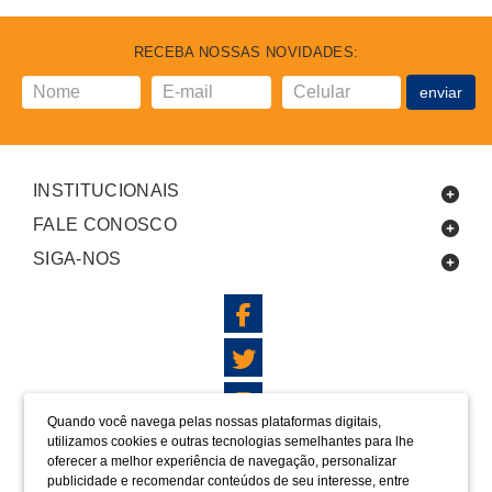
RECEBA NOSSAS NOVIDADES:
enviar
INSTITUCIONAIS
FALE CONOSCO
SIGA-NOS
Quando você navega pelas nossas plataformas digitais,
utilizamos cookies e outras tecnologias semelhantes para lhe
LOCALIZAÇÃO
oferecer a melhor experiência de navegação, personalizar
FORMAS DE PAGAMENTO
publicidade e recomendar conteúdos de seu interesse, entre