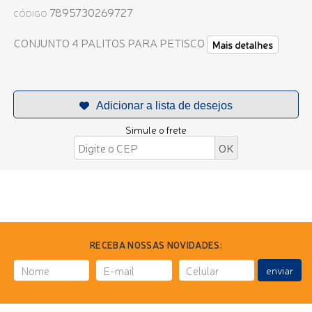
7895730269727
CÓDIGO
CONJUNTO 4 PALITOS PARA PETISCO
Mais detalhes
Simule o frete
RECEBA NOSSAS NOVIDADES:
enviar