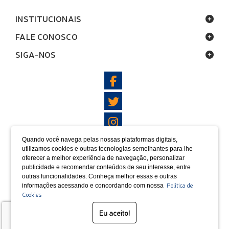
INSTITUCIONAIS
FALE CONOSCO
SIGA-NOS
Quando você navega pelas nossas plataformas digitais,
LOCALIZAÇÃO
utilizamos cookies e outras tecnologias semelhantes para lhe
oferecer a melhor experiência de navegação, personalizar
FORMAS DE PAGAMENTO
publicidade e recomendar conteúdos de seu interesse, entre
outras funcionalidades. Conheça melhor essas e outras
Política de
informações acessando e concordando com nossa
Cookies
SELOS
Eu aceito!