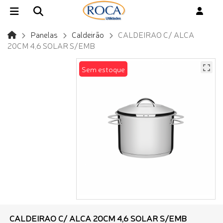
Panelas
Caldeirão
CALDEIRAO C/ ALCA
20CM 4,6 SOLAR S/EMB
Sem estoque
CALDEIRAO C/ ALCA 20CM 4,6 SOLAR S/EMB