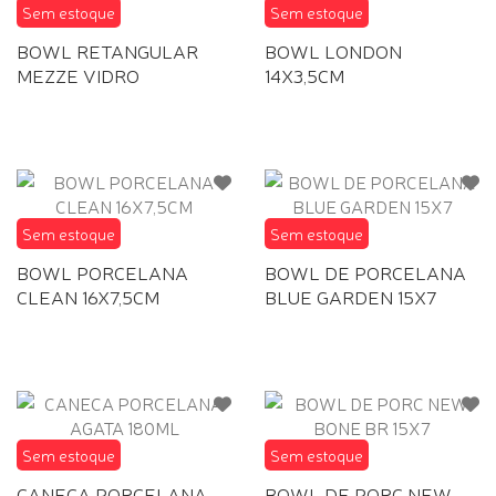
Sem estoque
Sem estoque
BOWL RETANGULAR
BOWL LONDON
MEZZE VIDRO
14X3,5CM
Sem estoque
Sem estoque
BOWL PORCELANA
BOWL DE PORCELANA
CLEAN 16X7,5CM
BLUE GARDEN 15X7
Sem estoque
Sem estoque
CANECA PORCELANA
BOWL DE PORC NEW