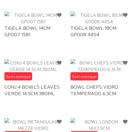
TIGELA BOWL 14CM
TIGELA BOWL 18CM
GP007 1581
GP008 4454
Sem estoque
Sem estoque
CONJ 4 BOWLS LEAVES
BOWL CHEFS VIDRO
VERDE 14,5CM 380ML
TEMPERADO 6,3CM