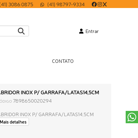
(41) 3086 0875
(41) 98797-9334
Entrar
CONTATO
BRIDOR INOX P/ GARRAFA/LATAS14,5CM
7898650020294
ÓDIGO
BRIDOR INOX P/ GARRAFA/LATAS14,5CM
Mais detalhes