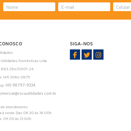
 CONOSCO
SIGA-NOS
ilidades
i Utilidades Domésticas Ltda
31.883.286/0001-24
e: (41) 3086 0875
(41) 98797-9334
pp:
omercial@rocautilidades.com.br
 de Atendimento:
 à sexta: Das 08:30 às 18:00h
: 09:00 às 13:00h