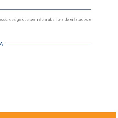
ossui design que permite a abertura de enlatados e
A