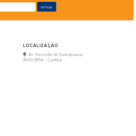
enviar
LOCALIZAÇÃO
Av. Visconde de Guarapuava,
1840/1856 - Curitiba