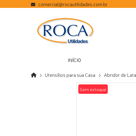
comercial@rocautilidades.com.br
INÍCIO
Utensílios para sua Casa
Abridor de Lata
Sem estoque